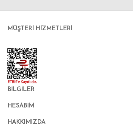
MÜŞTERI HIZMETLERI
BILGILER
HESABIM
HAKKIMIZDA