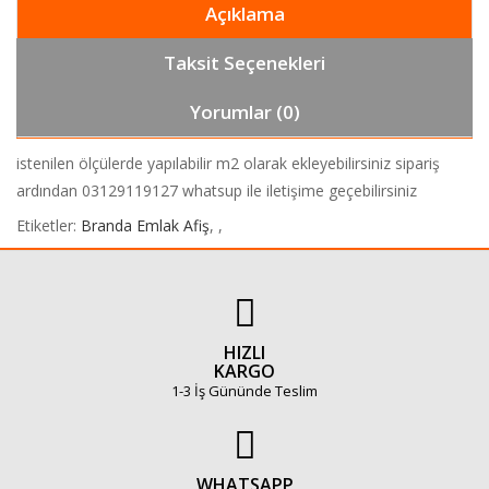
Açıklama
Taksit Seçenekleri
Yorumlar (0)
istenilen ölçülerde yapılabilir m2 olarak ekleyebilirsiniz sipariş
ardından 03129119127 whatsup ile iletişime geçebilirsiniz
Etiketler:
Branda Emlak Afiş
,
,
HIZLI
KARGO
1-3 İş Gününde Teslim
WHATSAPP