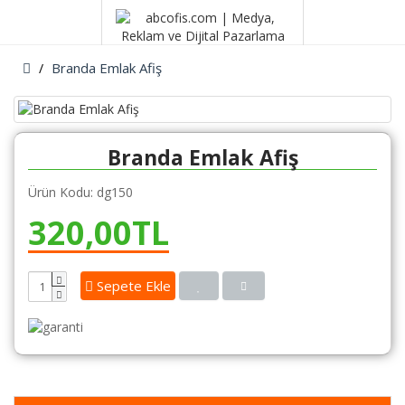
Branda Emlak Afiş
Branda Emlak Afiş
Ürün Kodu: dg150
320,00TL
Sepete Ekle