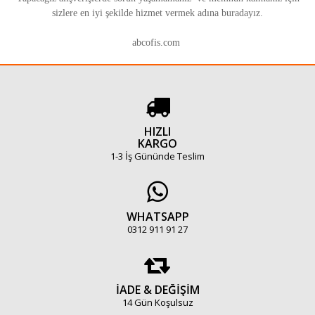
sizlere en iyi şekilde hizmet vermek adına buradayız.
abcofis.com
HIZLI
KARGO
1-3 İş Gününde Teslim
WHATSAPP
0312 911 91 27
İADE & DEĞİŞİM
14 Gün Koşulsuz